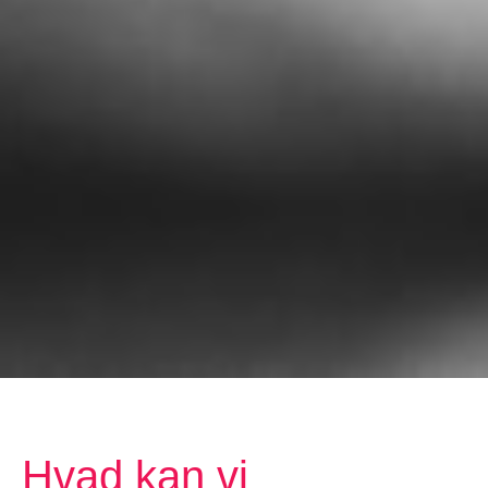
Hvad kan vi