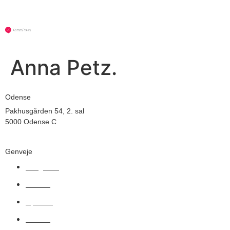
Anna Petz.
Odense
Pakhusgården 54, 2. sal
5000 Odense C
Genveje
Rådgivere
Ydelser
Updates
Kontakt